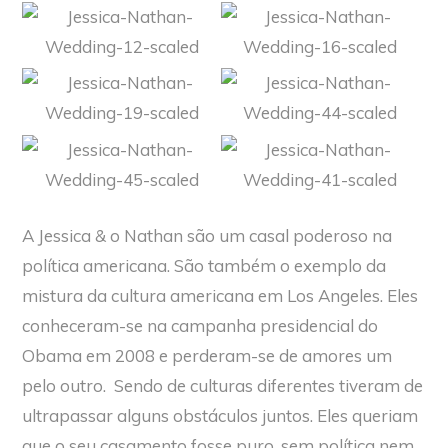
A Jessica & o Nathan são um casal poderoso na
política americana. São também o exemplo da
mistura da cultura americana em Los Angeles. Eles
conheceram-se na campanha presidencial do
Obama em 2008 e perderam-se de amores um
pelo outro. Sendo de culturas diferentes tiveram de
ultrapassar alguns obstáculos juntos. Eles queriam
que o seu casamento fosse puro, sem política nem