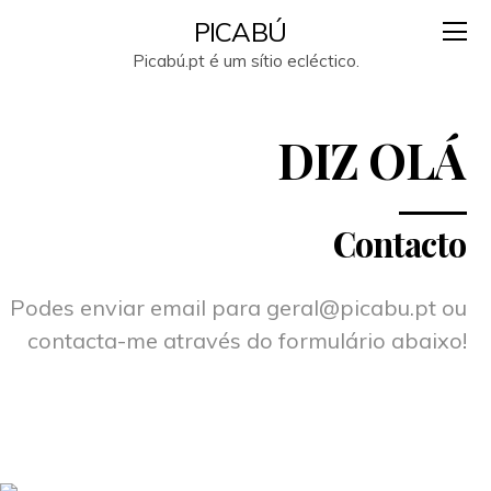
PICABÚ
Picabú.pt é um sítio ecléctico.
DIZ OLÁ
Contacto
Podes enviar email para geral@picabu.pt ou
contacta-me através do formulário abaixo!