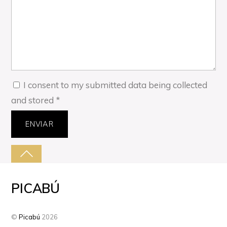
I consent to my submitted data being collected
and stored
*
ENVIAR
PICABÚ
©
Picabú
2026