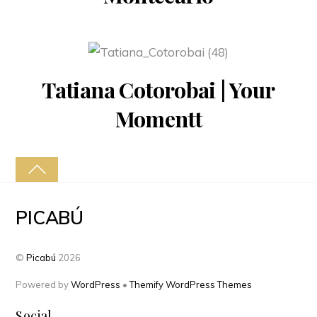
Tatiana Cotorobai | Your
Momentt
PICABÚ
©
Picabú
2026
Powered by
WordPress
•
Themify WordPress Themes
Social