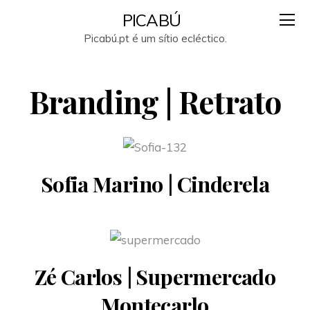
PICABÚ
Picabú.pt é um sítio ecléctico.
Branding | Retrato
Sofia Marino | Cinderela
Zé Carlos | Supermercado
Montecarlo