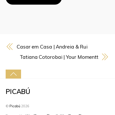
Casar em Casa | Andreia & Rui
Tatiana Cotorobai | Your Momentt
PICABÚ
©
Picabú
2026