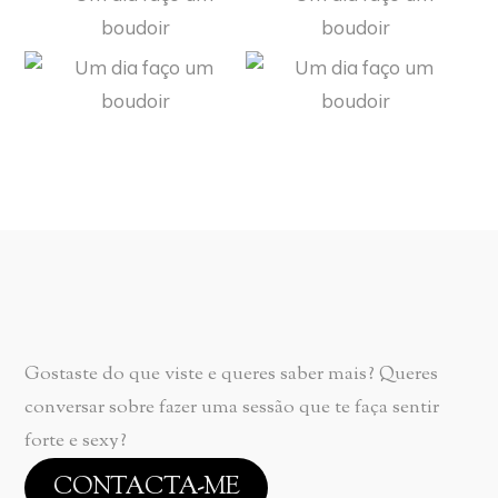
Gostaste do que viste e queres saber mais? Queres
conversar sobre fazer uma sessão que te faça sentir
forte e sexy?
CONTACTA-ME