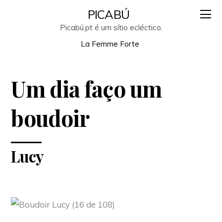
PICABÚ
Picabú.pt é um sítio ecléctico.
La Femme Forte
Um dia faço um
boudoir
Lucy