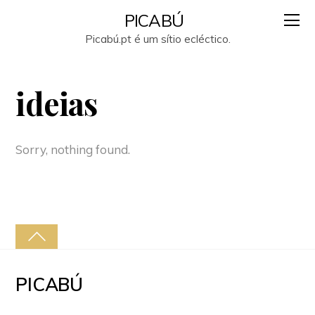
PICABÚ
Picabú.pt é um sítio ecléctico.
ideias
Sorry, nothing found.
PICABÚ