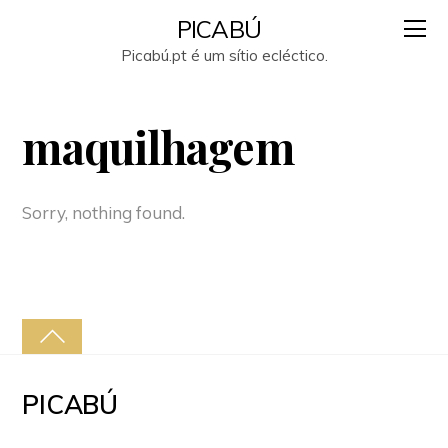
PICABÚ
Picabú.pt é um sítio ecléctico.
maquilhagem
Sorry, nothing found.
PICABÚ