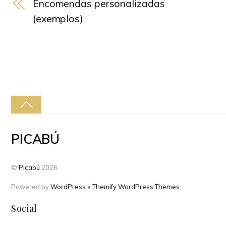
Encomendas personalizadas
(exemplos)
PICABÚ
©
Picabú
2026
Powered by
WordPress
•
Themify WordPress Themes
Social