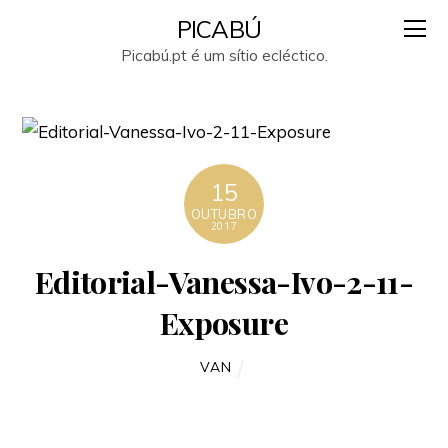
PICABÚ
Picabú.pt é um sítio ecléctico.
15
OUTUBRO
2017
Editorial-Vanessa-Ivo-2-11-
Exposure
VAN