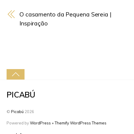
O casamento da Pequena Sereia |
Inspiração
PICABÚ
©
Picabú
2026
Powered by
WordPress
•
Themify WordPress Themes