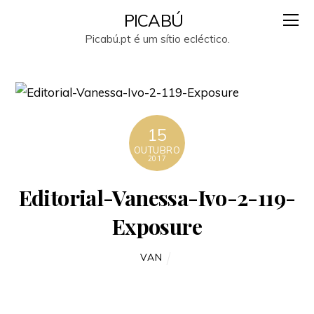
PICABÚ
Picabú.pt é um sítio ecléctico.
15
OUTUBRO
2017
Editorial-Vanessa-Ivo-2-119-
Exposure
VAN