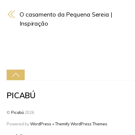
O casamento da Pequena Sereia |
Inspiração
PICABÚ
©
Picabú
2026
Powered by
WordPress
•
Themify WordPress Themes