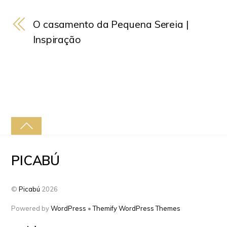
O casamento da Pequena Sereia |
Inspiração
PICABÚ
©
Picabú
2026
Powered by
WordPress
•
Themify WordPress Themes