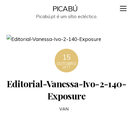
PICABÚ
Picabú.pt é um sítio ecléctico.
15
OUTUBRO
2017
Editorial-Vanessa-Ivo-2-140-
Exposure
VAN