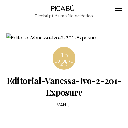
PICABÚ
Picabú.pt é um sítio ecléctico.
15
OUTUBRO
2017
Editorial-Vanessa-Ivo-2-201-
Exposure
VAN