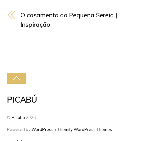
O casamento da Pequena Sereia |
Inspiração
PICABÚ
©
Picabú
2026
Powered by
WordPress
•
Themify WordPress Themes