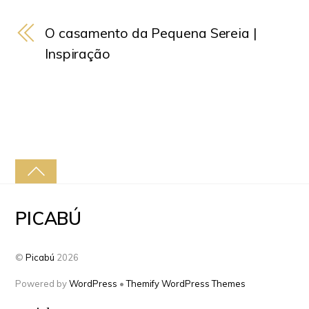
O casamento da Pequena Sereia |
Inspiração
PICABÚ
©
Picabú
2026
Powered by
WordPress
•
Themify WordPress Themes