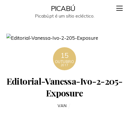
PICABÚ
Picabú.pt é um sítio ecléctico.
15
OUTUBRO
2017
Editorial-Vanessa-Ivo-2-205-
Exposure
VAN