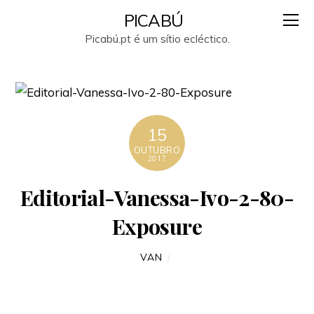
PICABÚ
Picabú.pt é um sítio ecléctico.
15
OUTUBRO
2017
Editorial-Vanessa-Ivo-2-80-
Exposure
VAN