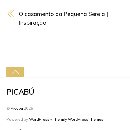
O casamento da Pequena Sereia |
Inspiração
PICABÚ
©
Picabú
2026
Powered by
WordPress
•
Themify WordPress Themes