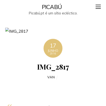
PICABÚ
Picabú.pt é um sítio ecléctico.
17
JUNHO
2016
IMG_2817
VAN