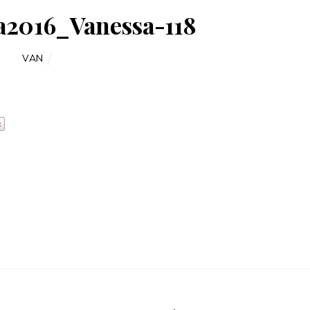
a2016_Vanessa-118
VAN