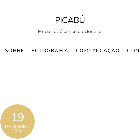
PICABÚ
Picabú.pt é um sítio ecléctico.
SOBRE
FOTOGRAFIA
COMUNICAÇÃO
CON
19
DEZEMBRO
2016