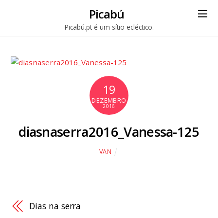
Picabú
Picabú.pt é um sítio ecléctico.
19
DEZEMBRO
2016
diasnaserra2016_Vanessa-125
VAN
Dias na serra