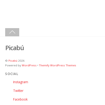
Picabú
©
Picabú
2026
Powered by
WordPress
•
Themify WordPress Themes
SOCIAL
Instagram
Twitter
Facebook