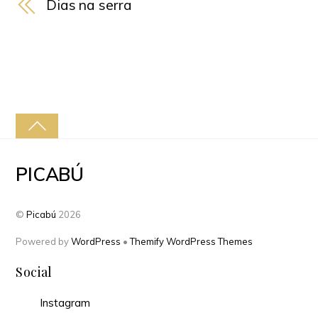
Dias na serra
PICABÚ
©
Picabú
2026
Powered by
WordPress
•
Themify WordPress Themes
Social
Instagram