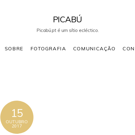
PICABÚ
Picabú.pt é um sítio ecléctico.
SOBRE
FOTOGRAFIA
COMUNICAÇÃO
CON
15
OUTUBRO
2017