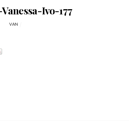
l-Vanessa-Ivo-177
VAN