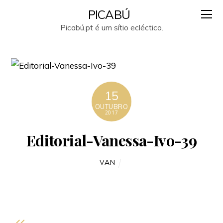
PICABÚ
Picabú.pt é um sítio ecléctico.
15
OUTUBRO
2017
Editorial-Vanessa-Ivo-39
VAN