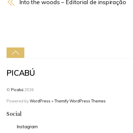
Into the woods – Editorial de inspiração
PICABÚ
©
Picabú
2026
Powered by
WordPress
•
Themify WordPress Themes
Social
Instagram