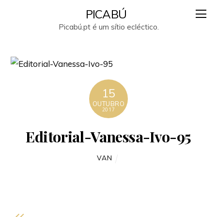
PICABÚ
Picabú.pt é um sítio ecléctico.
15
OUTUBRO
2017
Editorial-Vanessa-Ivo-95
VAN