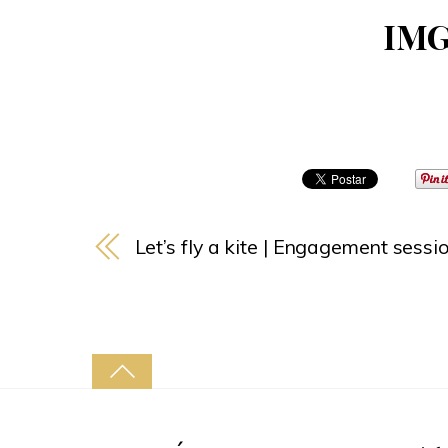
IMG
Let’s fly a kite | Engagement sessi