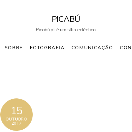
PICABÚ
Picabú.pt é um sítio ecléctico.
SOBRE
FOTOGRAFIA
COMUNICAÇÃO
CON
15
OUTUBRO
2017