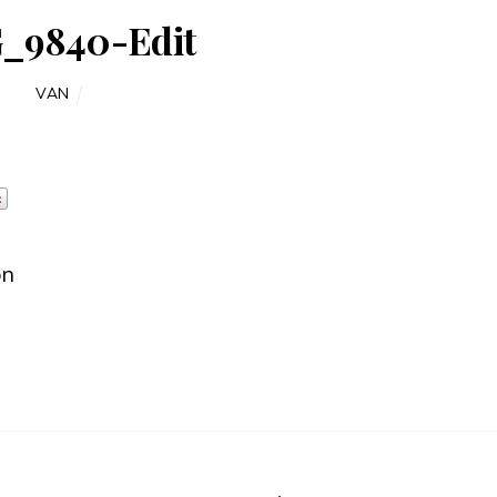
_9840-Edit
VAN
on