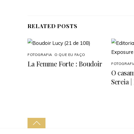
RELATED POSTS
FOTOGRAFIA
,
O QUE EU FAÇO
La Femme Forte : Boudoir
FOTOGRAFI
O casa
Sereia |