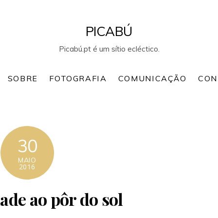
PICABÚ
Picabú.pt é um sítio ecléctico.
SOBRE
FOTOGRAFIA
COMUNICAÇÃO
CON
30
MAIO
2016
ade ao pôr do sol