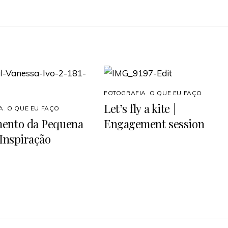
FOTOGRAFIA
,
O QUE EU FAÇO
Let’s fly a kite |
A
,
O QUE EU FAÇO
mento da Pequena
Engagement session
 Inspiração