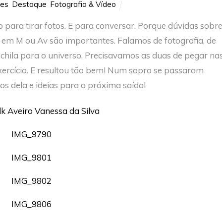
les
,
Destaque
,
Fotografia & Vídeo
para tirar fotos. E para conversar. Porque dúvidas sobr
r em M ou Av são importantes. Falamos de fotografia, de
hila para o universo. Precisavamos as duas de pegar na
exercício. E resultou tão bem! Num sopro se passaram
s dela e ideias para a próxima saída!