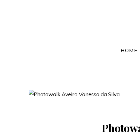
HOME
Photowa