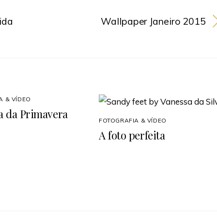
ida
Wallpaper Janeiro 2015
A & VÍDEO
a da Primavera
FOTOGRAFIA & VÍDEO
A foto perfeita