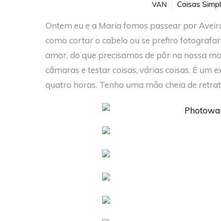
Coisas Simp
VAN
Ontem eu e a Maria fomos passear por Aveiro 
como cortar o cabelo ou se prefiro fotografa
amor, do que precisamos de pôr na nossa moc
câmaras e testar coisas, várias coisas. É um 
quatro horas. Tenho uma mão cheia de retrato