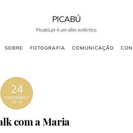
PICABÚ
Picabú.pt é um sítio ecléctico.
SOBRE
FOTOGRAFIA
COMUNICAÇÃO
CON
24
NOVEMBRO
2014
lk com a Maria