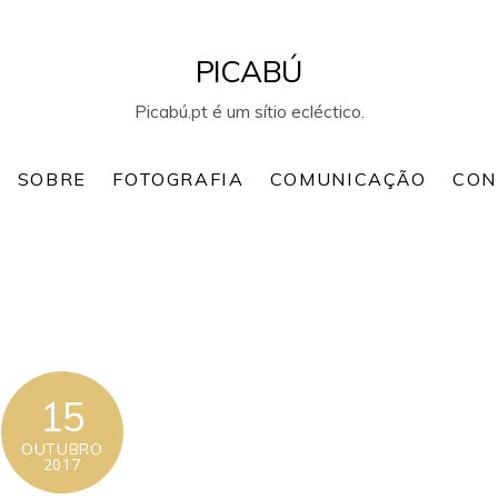
PICABÚ
Picabú.pt é um sítio ecléctico.
SOBRE
FOTOGRAFIA
COMUNICAÇÃO
CON
15
OUTUBRO
2017