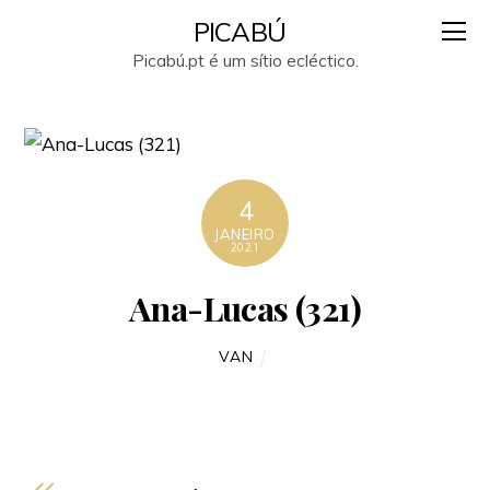
PICABÚ
Picabú.pt é um sítio ecléctico.
4
JANEIRO
2021
Ana-Lucas (321)
VAN