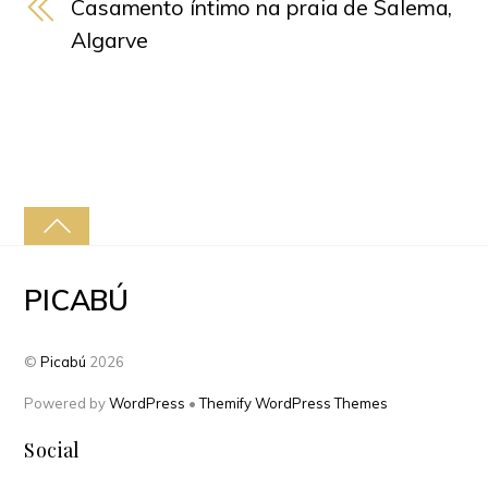
Casamento íntimo na praia de Salema,
Algarve
PICABÚ
©
Picabú
2026
Powered by
WordPress
•
Themify WordPress Themes
Social