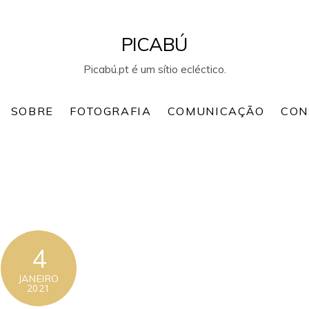
PICABÚ
Picabú.pt é um sítio ecléctico.
SOBRE
FOTOGRAFIA
COMUNICAÇÃO
CON
4
JANEIRO
2021