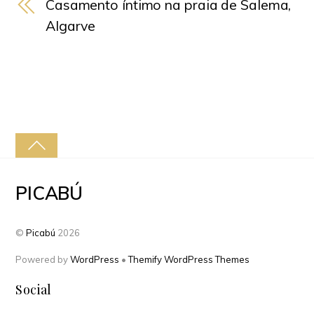
Casamento íntimo na praia de Salema,
Algarve
PICABÚ
©
Picabú
2026
Powered by
WordPress
•
Themify WordPress Themes
Social