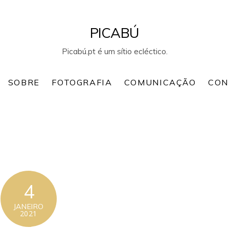
PICABÚ
Picabú.pt é um sítio ecléctico.
SOBRE
FOTOGRAFIA
COMUNICAÇÃO
CON
4
JANEIRO
2021