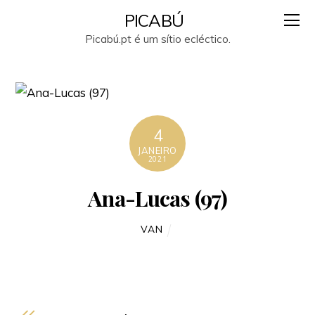
PICABÚ
Picabú.pt é um sítio ecléctico.
4
JANEIRO
2021
Ana-Lucas (97)
VAN