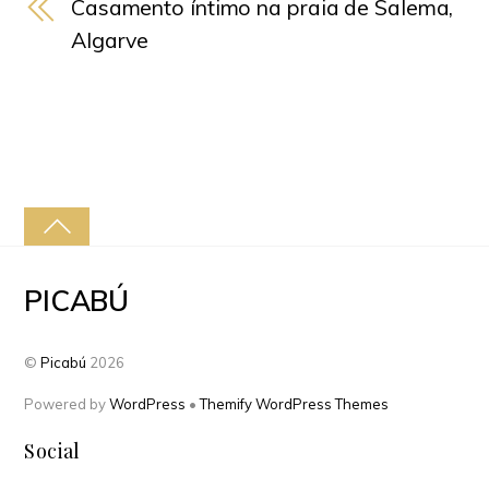
Casamento íntimo na praia de Salema,
Algarve
PICABÚ
©
Picabú
2026
Powered by
WordPress
•
Themify WordPress Themes
Social