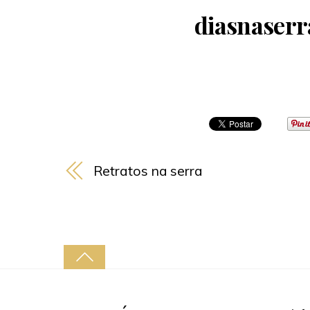
diasnaser
Retratos na serra