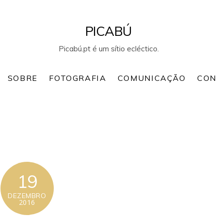
PICABÚ
Picabú.pt é um sítio ecléctico.
SOBRE
FOTOGRAFIA
COMUNICAÇÃO
CON
19
DEZEMBRO
2016