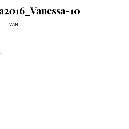
ra2016_Vanessa-10
VAN