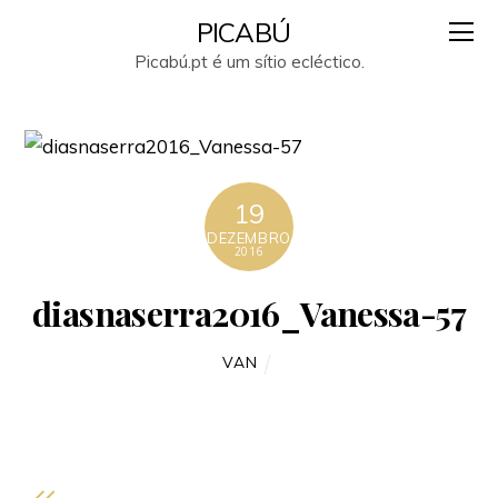
PICABÚ
Picabú.pt é um sítio ecléctico.
19
DEZEMBRO
2016
diasnaserra2016_Vanessa-57
VAN