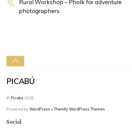
Rural Workshop – Pholk for adventure
photographers
PICABÚ
©
Picabú
2026
Powered by
WordPress
•
Themify WordPress Themes
Social