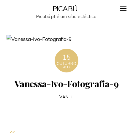
PICABÚ
Picabú.pt é um sítio ecléctico.
15
OUTUBRO
2017
Vanessa-Ivo-Fotografia-9
VAN