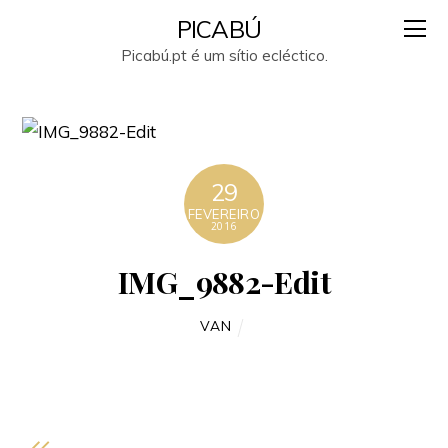
PICABÚ
Picabú.pt é um sítio ecléctico.
29
FEVEREIRO
2016
IMG_9882-Edit
VAN