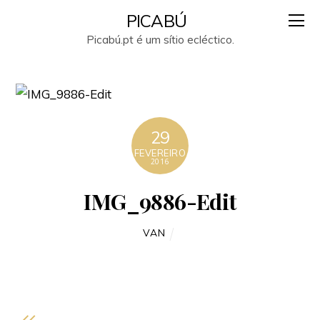
PICABÚ
Picabú.pt é um sítio ecléctico.
29
FEVEREIRO
2016
IMG_9886-Edit
VAN