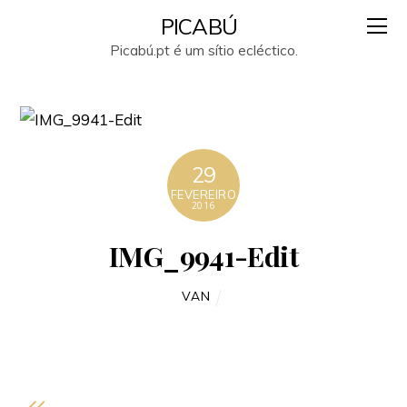
PICABÚ
Picabú.pt é um sítio ecléctico.
29
FEVEREIRO
2016
IMG_9941-Edit
VAN