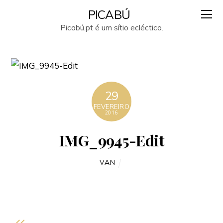
PICABÚ
Picabú.pt é um sítio ecléctico.
29
FEVEREIRO
2016
IMG_9945-Edit
VAN