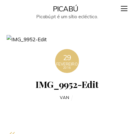
PICABÚ
Picabú.pt é um sítio ecléctico.
29
FEVEREIRO
2016
IMG_9952-Edit
VAN