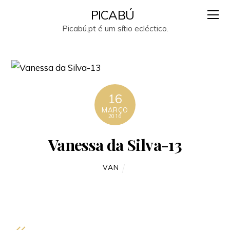
PICABÚ
Picabú.pt é um sítio ecléctico.
16
MARÇO
2016
Vanessa da Silva-13
VAN