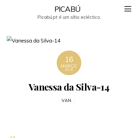
PICABÚ
Picabú.pt é um sítio ecléctico.
16
MARÇO
2016
Vanessa da Silva-14
VAN