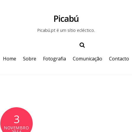
Picabú
Picabú.pt é um sítio ecléctico.
Home
Sobre
Fotografia
Comunicação
Contacto
3
NOVEMBRO
2014