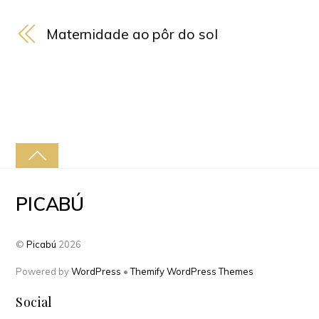
Maternidade ao pôr do sol
PICABÚ
©
Picabú
2026
Powered by
WordPress
•
Themify WordPress Themes
Social