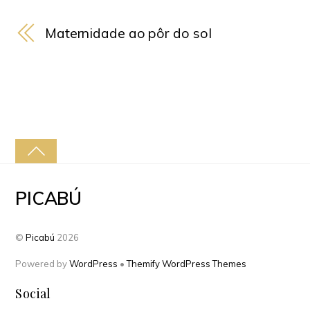
Maternidade ao pôr do sol
PICABÚ
©
Picabú
2026
Powered by
WordPress
•
Themify WordPress Themes
Social