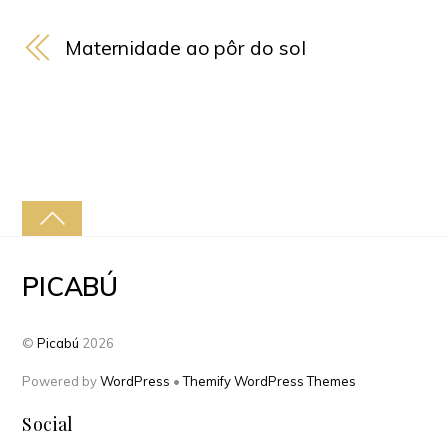
Maternidade ao pôr do sol
PICABÚ
©
Picabú
2026
Powered by
WordPress
•
Themify WordPress Themes
Social