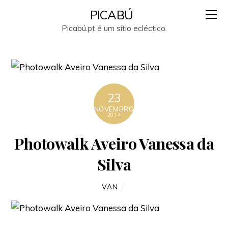
PICABÚ
Picabú.pt é um sítio ecléctico.
23
NOVEMBRO
2014
Photowalk Aveiro Vanessa da
Silva
VAN