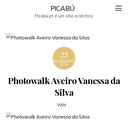
PICABÚ
Picabú.pt é um sítio ecléctico.
23
NOVEMBRO
2014
Photowalk Aveiro Vanessa da
Silva
VAN